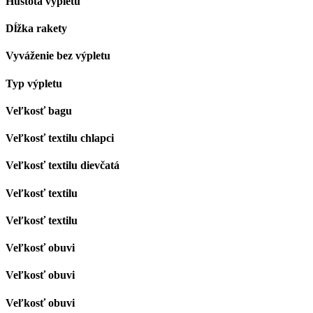
Hustota výpletu
Dĺžka rakety
Vyváženie bez výpletu
Typ výpletu
Veľkosť bagu
Veľkosť textilu chlapci
Veľkosť textilu dievčatá
Veľkosť textilu
Veľkosť textilu
Veľkosť obuvi
Veľkosť obuvi
Veľkosť obuvi