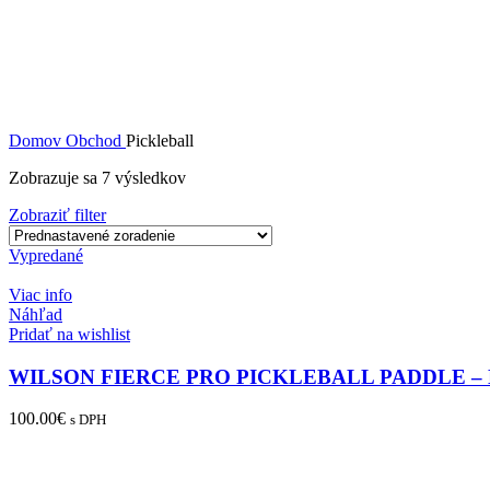
Domov
Obchod
Pickleball
Zobrazuje sa 7 výsledkov
Zobraziť filter
Vypredané
Viac info
Náhľad
Pridať na wishlist
WILSON FIERCE PRO PICKLEBALL PADDLE –
100.00
€
s DPH