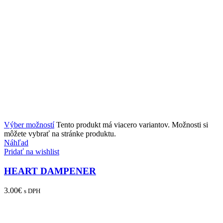
Výber možností
Tento produkt má viacero variantov. Možnosti si
môžete vybrať na stránke produktu.
Náhľad
Pridať na wishlist
HEART DAMPENER
3.00
€
s DPH