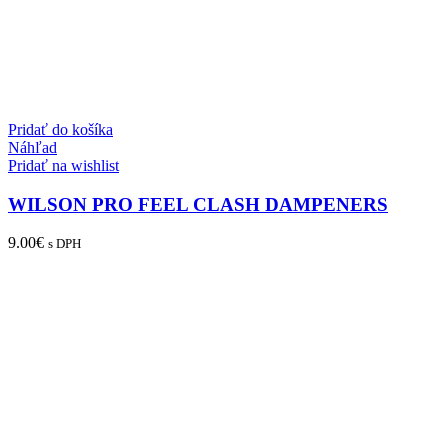
Pridať do košíka
Náhľad
Pridať na wishlist
WILSON PRO FEEL CLASH DAMPENERS
9.00
€
s DPH