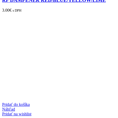
RF DAMPENER RED/BLUE/YELLOW/LIME
3.00
€
s DPH
Pridať do košíka
Náhľad
Pridať na wishlist