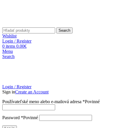
Search
Wishlist
Login / Register
0
items
0.00
€
Menu
Search
Login / Register
Sign in
Create an Account
Používateľské meno alebo e-mailová adresa
*
Povinné
Password
*
Povinné