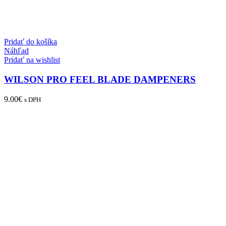
Pridať do košíka
Náhľad
Pridať na wishlist
WILSON PRO FEEL BLADE DAMPENERS
9.00
€
s DPH