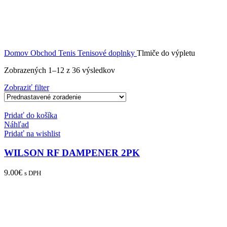
Domov
Obchod
Tenis
Tenisové doplnky
Tlmiče do výpletu
Zobrazených 1–12 z 36 výsledkov
Zobraziť filter
Pridať do košíka
Náhľad
Pridať na wishlist
WILSON RF DAMPENER 2PK
9.00
€
s DPH