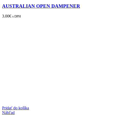
AUSTRALIAN OPEN DAMPENER
3.00
€
s DPH
Pridať do košíka
Náhľad