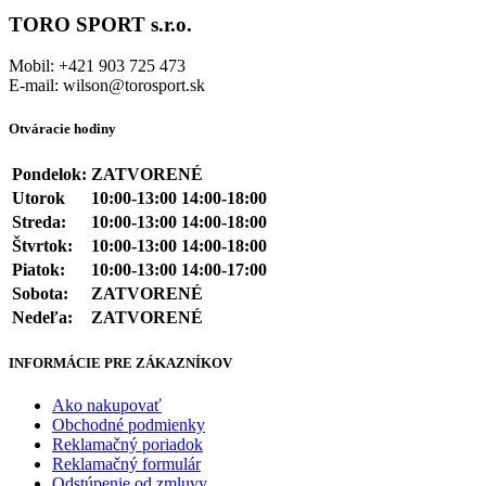
TORO SPORT s.r.o.
Mobil: +421 903 725 473
E-mail: wilson@torosport.sk
Otváracie hodiny
Pondelok:
ZATVORENÉ
Utorok
10:00-13:00 14:00-18:00
Streda:
10:00-13:00 14:00-18:00
Štvrtok:
10:00-13:00 14:00-18:00
Piatok:
10:00-13:00 14:00-17:00
Sobota:
ZATVORENÉ
Nedeľa:
ZATVORENÉ
INFORMÁCIE PRE ZÁKAZNÍKOV
Ako nakupovať
Obchodné podmienky
Reklamačný poriadok
Reklamačný formulár
Odstúpenie od zmluvy