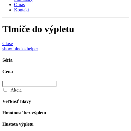
O nás
Kontakt
Tlmiče do výpletu
Close
show blocks helper
Séria
Cena
Akcia
Veľkosť hlavy
Hmotnosť bez výpletu
Hustota výpletu