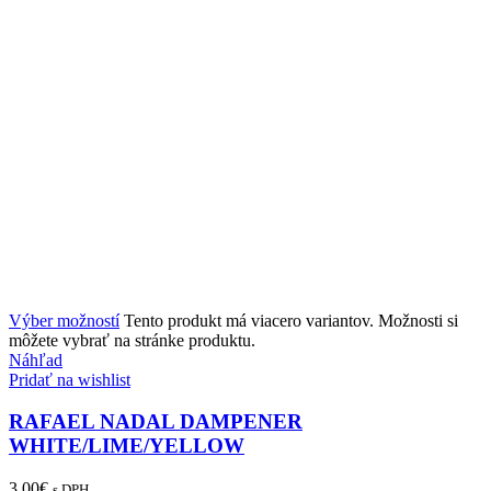
Výber možností
Tento produkt má viacero variantov. Možnosti si
môžete vybrať na stránke produktu.
Náhľad
Pridať na wishlist
RAFAEL NADAL DAMPENER
WHITE/LIME/YELLOW
3.00
€
s DPH