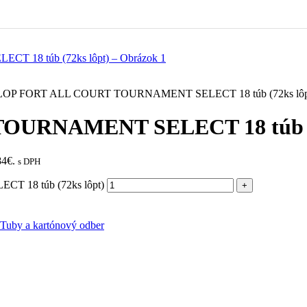
OP FORT ALL COURT TOURNAMENT SELECT 18 túb (72ks lôp
URNAMENT SELECT 18 túb (7
84€.
s DPH
18 túb (72ks lôpt)
Tuby a kartónový odber