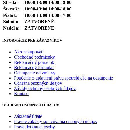
Streda:
10:00-13:00 14:00-18:00
Štvrtok:
10:00-13:00 14:00-18:00
Piatok:
10:00-13:00 14:00-17:00
Sobota:
ZATVORENÉ
Nedeľa:
ZATVORENÉ
INFORMÁCIE PRE ZÁKAZNÍKOV
Ako nakupovať
Obchodné podmienky
Reklamačný poriadok
Reklamačný formulár
Odstúpenie od zmluvy
Poučenie o uplatnení práva spotrebiteľa na odstúpenie
Ochrana osobných údajov
Zásady ochrany osobných údajov
Kontakt
OCHRANA OSOBNÝCH ÚDAJOV
Základné údaje
Právne základy spracúvania osobných údajov
Práva dotknutej osoby