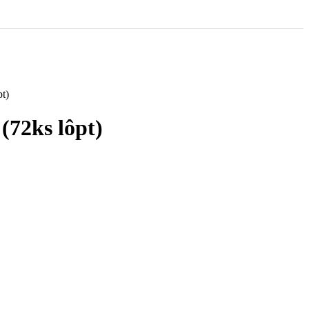
t)
2ks lôpt)