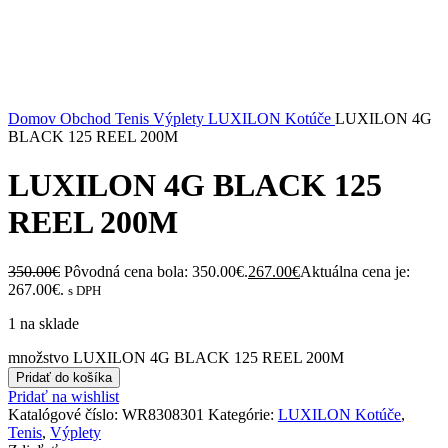
Domov
Obchod
Tenis
Výplety
LUXILON Kotúče
LUXILON 4G
BLACK 125 REEL 200M
LUXILON 4G BLACK 125
REEL 200M
350.00
€
Pôvodná cena bola: 350.00€.
267.00
€
Aktuálna cena je:
267.00€.
s DPH
1 na sklade
množstvo LUXILON 4G BLACK 125 REEL 200M
Pridať do košíka
Pridať na wishlist
Katalógové číslo:
WR8308301
Kategórie:
LUXILON Kotúče
,
Tenis
,
Výplety