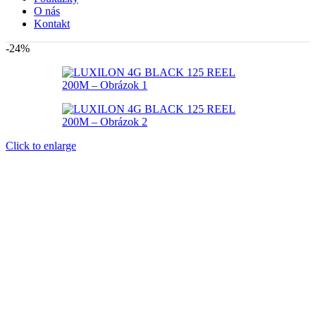
O nás
Kontakt
-24%
Click to enlarge