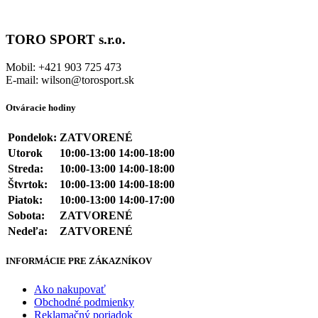
TORO SPORT s.r.o.
Mobil: +421 903 725 473
E-mail: wilson@torosport.sk
Otváracie hodiny
Pondelok:
ZATVORENÉ
Utorok
10:00-13:00 14:00-18:00
Streda:
10:00-13:00 14:00-18:00
Štvrtok:
10:00-13:00 14:00-18:00
Piatok:
10:00-13:00 14:00-17:00
Sobota:
ZATVORENÉ
Nedeľa:
ZATVORENÉ
INFORMÁCIE PRE ZÁKAZNÍKOV
Ako nakupovať
Obchodné podmienky
Reklamačný poriadok