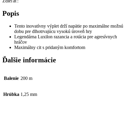
Zdieľať:
Popis
Tento inovatívny výplet drží napätie po maximálne možnú
dobu pre dlhotrvajúcu vysokú úroveň hry
Legendárna Luxilon razancia a rotácia pre agresívnych
hráčov
Maximálny cit s pridaným komfortom
Ďalšie informácie
Balenie
200 m
Hrúbka
1,25 mm