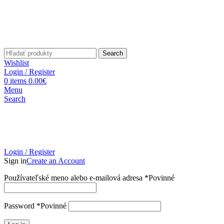
Search
Wishlist
Login / Register
0
items
0.00
€
Menu
Search
Login / Register
Sign in
Create an Account
Používateľské meno alebo e-mailová adresa
*
Povinné
Password
*
Povinné