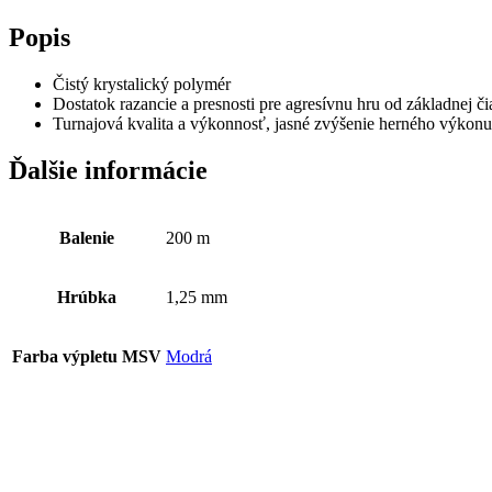
Popis
Čistý krystalický polymér
Dostatok razancie a presnosti pre agresívnu hru od základnej či
Turnajová kvalita a výkonnosť, jasné zvýšenie herného výkonu
Ďalšie informácie
Balenie
200 m
Hrúbka
1,25 mm
Farba výpletu MSV
Modrá