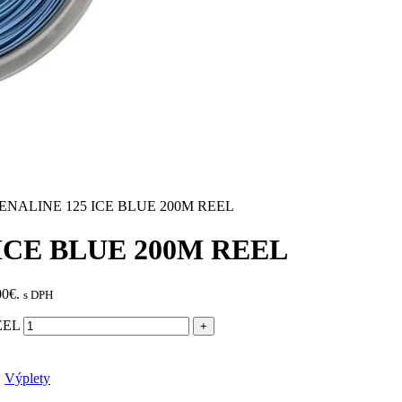
NALINE 125 ICE BLUE 200M REEL
ICE BLUE 200M REEL
00€.
s DPH
EEL
,
Výplety