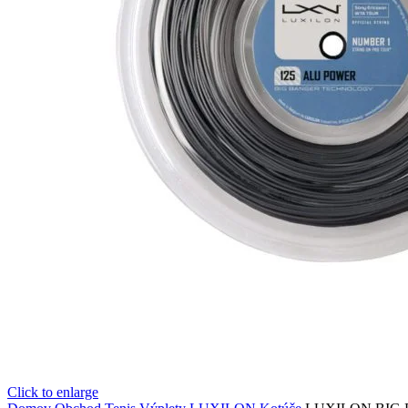
Click to enlarge