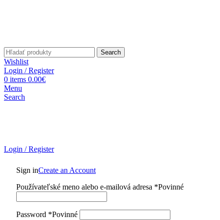
Search
Wishlist
Login / Register
0
items
0.00
€
Menu
Search
Login / Register
Sign in
Create an Account
Používateľské meno alebo e-mailová adresa
*
Povinné
Password
*
Povinné