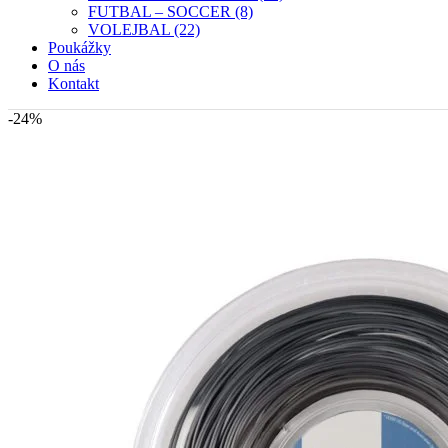
FUTBAL – SOCCER (8)
VOLEJBAL (22)
Poukážky
O nás
Kontakt
-24%