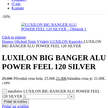
O nás
Kontakt
-16%
Click to enlarge
Domov
Obchod
Tenis
Výplety
LUXILON Kusovky
LUXILON
BIG BANGER ALU POWER FEEL 120 SILVER
LUXILON BIG BANGER ALU
POWER FEEL 120 SILVER
25.00
€
Pôvodná cena bola: 25.00€.
21.00
€
Aktuálna cena je: 21.00€.
s DPH
množstvo LUXILON BIG BANGER ALU POWER FEEL
120 SILVER
Pridať do košíka
Pridať na wishlist