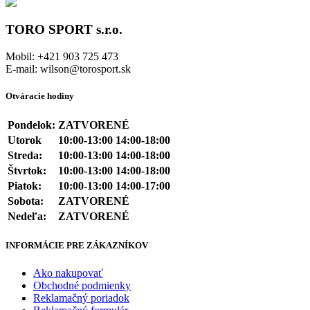
TORO SPORT s.r.o.
Mobil: +421 903 725 473
E-mail: wilson@torosport.sk
Otváracie hodiny
Pondelok:
ZATVORENÉ
Utorok
10:00-13:00 14:00-18:00
Streda:
10:00-13:00 14:00-18:00
Štvrtok:
10:00-13:00 14:00-18:00
Piatok:
10:00-13:00 14:00-17:00
Sobota:
ZATVORENÉ
Nedeľa:
ZATVORENÉ
INFORMÁCIE PRE ZÁKAZNÍKOV
Ako nakupovať
Obchodné podmienky
Reklamačný poriadok