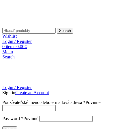
Search
Wishlist
Login / Register
0
items
0.00
€
Menu
Search
Login / Register
Sign in
Create an Account
Používateľské meno alebo e-mailová adresa
*
Povinné
Password
*
Povinné