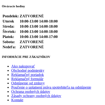
Otváracie hodiny
Pondelok:
ZATVORENÉ
Utorok
10:00-13:00 14:00-18:00
Streda:
10:00-13:00 14:00-18:00
Štvrtok:
10:00-13:00 14:00-18:00
Piatok:
10:00-13:00 14:00-17:00
Sobota:
ZATVORENÉ
Nedeľa:
ZATVORENÉ
INFORMÁCIE PRE ZÁKAZNÍKOV
Ako nakupovať
Obchodné podmienky
Reklamačný poriadok
Reklamačný formulár
Odstúpenie od zmluvy
Poučenie o uplatnení práva spotrebiteľa na odstúpenie
Ochrana osobných údajov
Zásady ochrany osobných údajov
Kontakt