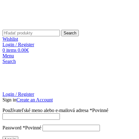
Search
Wishlist
Login / Register
0
items
0.00
€
Menu
Search
Login / Register
Sign in
Create an Account
Používateľské meno alebo e-mailová adresa
*
Povinné
Password
*
Povinné