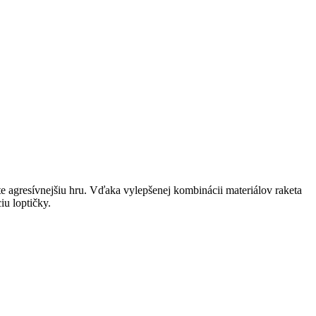
te agresívnejšiu hru. Vďaka vylepšenej kombinácii materiálov raketa
iu loptičky.