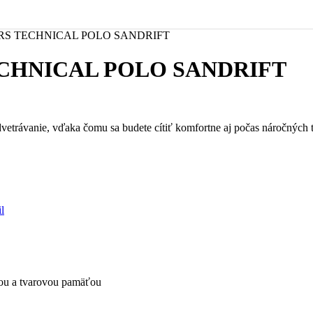
S TECHNICAL POLO SANDRIFT
CHNICAL POLO SANDRIFT
vetrávanie, vďaka čomu sa budete cítiť komfortne aj počas náročných t
l
ťou a tvarovou pamäťou