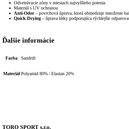
Odvetrávacie zóny v miestach najvyššieho potenia
Materiál s UV ochranou
Anti-Odor
– povrchová úprava, ktorá obmedzuje množenie bak
Quick-Drying
– úprava látky podporujúca rýchlejšie odparovan
Ďalšie informácie
Farba
Sandrift
Materiál
Polyamid 80% / Elastan 20%
TORO SPORT s.r.o.