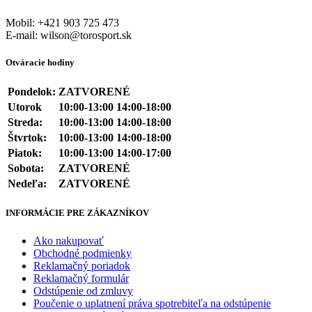
Mobil: +421 903 725 473
E-mail: wilson@torosport.sk
Otváracie hodiny
Pondelok:
ZATVORENÉ
Utorok
10:00-13:00 14:00-18:00
Streda:
10:00-13:00 14:00-18:00
Štvrtok:
10:00-13:00 14:00-18:00
Piatok:
10:00-13:00 14:00-17:00
Sobota:
ZATVORENÉ
Nedeľa:
ZATVORENÉ
INFORMÁCIE PRE ZÁKAZNÍKOV
Ako nakupovať
Obchodné podmienky
Reklamačný poriadok
Reklamačný formulár
Odstúpenie od zmluvy
Poučenie o uplatnení práva spotrebiteľa na odstúpenie