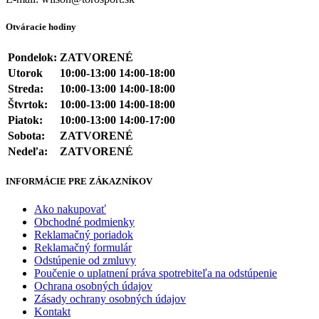
Otváracie hodiny
Pondelok:
ZATVORENÉ
Utorok
10:00-13:00 14:00-18:00
Streda:
10:00-13:00 14:00-18:00
Štvrtok:
10:00-13:00 14:00-18:00
Piatok:
10:00-13:00 14:00-17:00
Sobota:
ZATVORENÉ
Nedeľa:
ZATVORENÉ
INFORMÁCIE PRE ZÁKAZNÍKOV
Ako nakupovať
Obchodné podmienky
Reklamačný poriadok
Reklamačný formulár
Odstúpenie od zmluvy
Poučenie o uplatnení práva spotrebiteľa na odstúpenie
Ochrana osobných údajov
Zásady ochrany osobných údajov
Kontakt