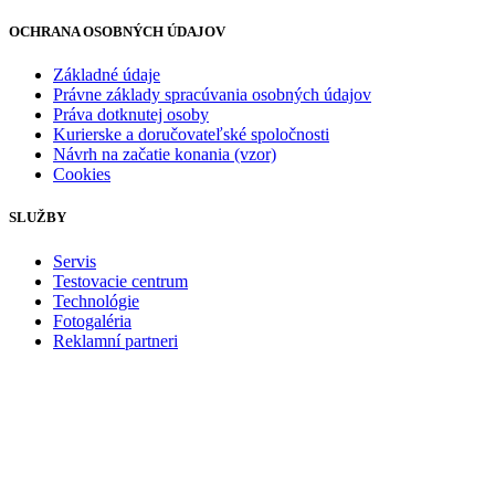
OCHRANA OSOBNÝCH ÚDAJOV
Základné údaje
Právne základy spracúvania osobných údajov
Práva dotknutej osoby
Kurierske a doručovateľské spoločnosti
Návrh na začatie konania (vzor)
Cookies
SLUŽBY
Servis
Testovacie centrum
Technológie
Fotogaléria
Reklamní partneri