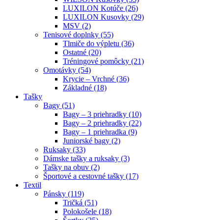
LUXILON Kotúče (26)
LUXILON Kusovky (29)
MSV (2)
Tenisové doplnky (55)
Tlmiče do výpletu (36)
Ostatné (20)
Tréningové pomôcky (21)
Omotávky (54)
Krycie – Vrchné (36)
Základné (18)
Tašky
Bagy (51)
Bagy – 3 priehradky (10)
Bagy – 2 priehradky (22)
Bagy – 1 priehradka (9)
Juniorské bagy (2)
Ruksaky (33)
Dámske tašky a ruksaky (3)
Tašky na obuv (2)
Športové a cestovné tašky (17)
Textil
Pánsky (119)
Tričká (51)
Polokošele (18)