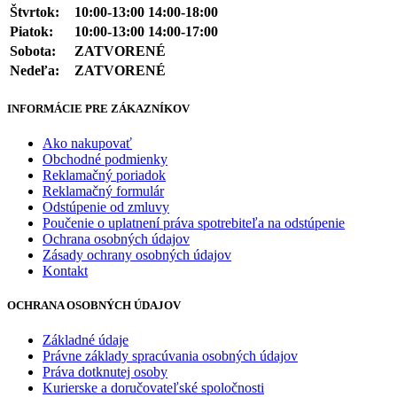
Štvrtok:
10:00-13:00 14:00-18:00
Piatok:
10:00-13:00 14:00-17:00
Sobota:
ZATVORENÉ
Nedeľa:
ZATVORENÉ
INFORMÁCIE PRE ZÁKAZNÍKOV
Ako nakupovať
Obchodné podmienky
Reklamačný poriadok
Reklamačný formulár
Odstúpenie od zmluvy
Poučenie o uplatnení práva spotrebiteľa na odstúpenie
Ochrana osobných údajov
Zásady ochrany osobných údajov
Kontakt
OCHRANA OSOBNÝCH ÚDAJOV
Základné údaje
Právne základy spracúvania osobných údajov
Práva dotknutej osoby
Kurierske a doručovateľské spoločnosti