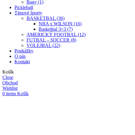
Bagy (1)
Pickleball
Tímové športy
BASKETBAL (36)
NBA x WILSON (16)
Basketbal 3×3 (7)
AMERICKÝ FOOTBAL (12)
FUTBAL – SOCCER (8)
VOLEJBAL (22)
Poukážky
O nás
Kontakt
Košík
Close
Obchod
Wishlist
0
items
Košík