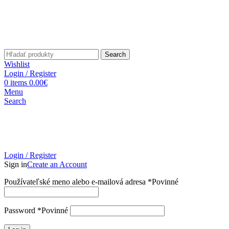
Search
Wishlist
Login / Register
0
items
0.00
€
Menu
Search
Login / Register
Sign in
Create an Account
Používateľské meno alebo e-mailová adresa
*
Povinné
Password
*
Povinné