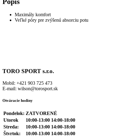
Popis
Maximály komfort
Veľké póry pre zvýšenú absorciu potu
TORO SPORT s.r.o.
Mobil: +421 903 725 473
E-mail: wilson@torosport.sk
Otváracie hodiny
Pondelok:
ZATVORENÉ
Utorok
10:00-13:00 14:00-18:00
Streda:
10:00-13:00 14:00-18:00
Štvrtok:
10:00-13:00 14:00-18:00