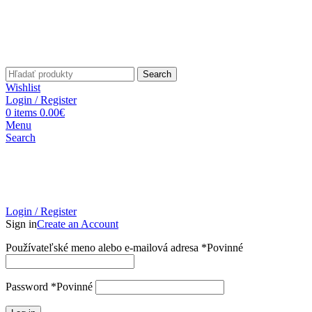
Search
Wishlist
Login / Register
0
items
0.00
€
Menu
Search
Login / Register
Sign in
Create an Account
Používateľské meno alebo e-mailová adresa
*
Povinné
Password
*
Povinné