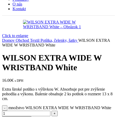
O nás
Kontakt
Click to enlarge
Domov
Obchod
Textil
Potítka, čelenky, šatky
WILSON EXTRA
WIDE W WRISTBAND White
WILSON EXTRA WIDE W
WRISTBAND White
16.00
€
s DPH
Extra široké potítko s výšivkou W. Absorbuje pot pre zvýšenie
pohodlia a výkonu. Balenie obsahuje 2 ks potítok o rozmere 13 x 8
cm.
množstvo WILSON EXTRA WIDE W WRISTBAND White