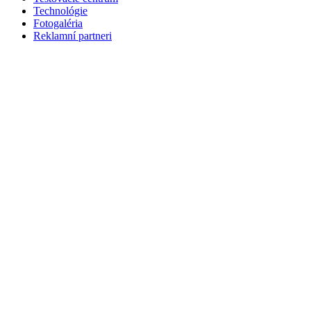
Technológie
Fotogaléria
Reklamní partneri