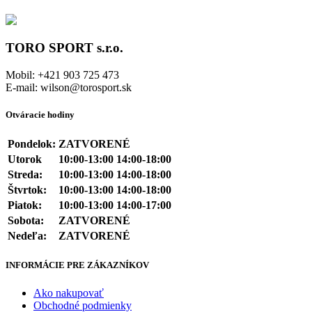
TORO SPORT s.r.o.
Mobil: +421 903 725 473
E-mail: wilson@torosport.sk
Otváracie hodiny
Pondelok:
ZATVORENÉ
Utorok
10:00-13:00 14:00-18:00
Streda:
10:00-13:00 14:00-18:00
Štvrtok:
10:00-13:00 14:00-18:00
Piatok:
10:00-13:00 14:00-17:00
Sobota:
ZATVORENÉ
Nedeľa:
ZATVORENÉ
INFORMÁCIE PRE ZÁKAZNÍKOV
Ako nakupovať
Obchodné podmienky