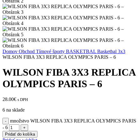
Domov
Obchod
Tímové športy
BASKETBAL
Basketbal 3x3
WILSON FIBA 3X3 REPLICA OLYMPICS PARIS – 6
WILSON FIBA 3X3 REPLICA
OLYMPICS PARIS – 6
28.00
€
s DPH
6 na sklade
množstvo WILSON FIBA 3X3 REPLICA OLYMPICS PARIS
- 6
Pridať do košíka