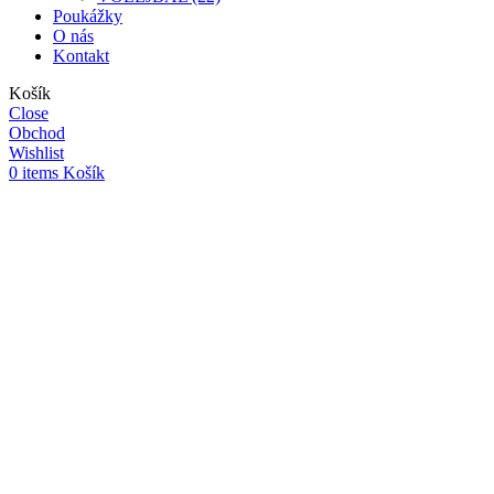
Poukážky
O nás
Kontakt
Košík
Close
Obchod
Wishlist
0
items
Košík