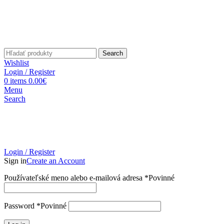
Search
Wishlist
Login / Register
0
items
0.00
€
Menu
Search
Login / Register
Sign in
Create an Account
Používateľské meno alebo e-mailová adresa
*
Povinné
Password
*
Povinné