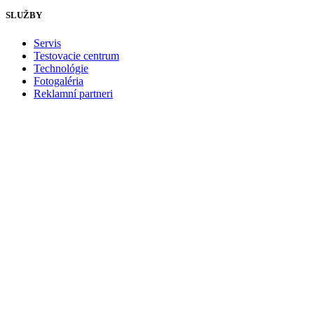
SLUŽBY
Servis
Testovacie centrum
Technológie
Fotogaléria
Reklamní partneri