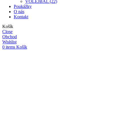
VOLEJBAL (22)
Poukážky
O nás
Kontakt
Košík
Close
Obchod
Wishlist
0
items
Košík