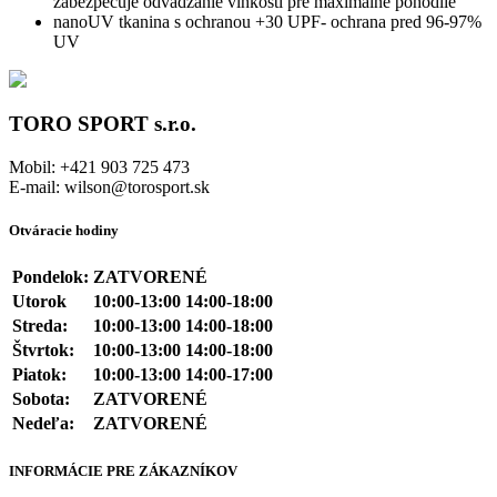
zabezpečuje odvádzanie vlhkosti pre maximálne pohodlie
nanoUV tkanina s ochranou +30 UPF- ochrana pred 96-97%
UV
TORO SPORT s.r.o.
Mobil: +421 903 725 473
E-mail: wilson@torosport.sk
Otváracie hodiny
Pondelok:
ZATVORENÉ
Utorok
10:00-13:00 14:00-18:00
Streda:
10:00-13:00 14:00-18:00
Štvrtok:
10:00-13:00 14:00-18:00
Piatok:
10:00-13:00 14:00-17:00
Sobota:
ZATVORENÉ
Nedeľa:
ZATVORENÉ
INFORMÁCIE PRE ZÁKAZNÍKOV