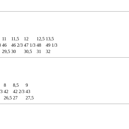
11
11,5
12
12,5
13,5
3
46
46 2/3
47 1/3
48
49 1/3
29,5
30
30,5
31
32
8
8,5
9
/3
42
42 2/3
43
26,5
27
27,5