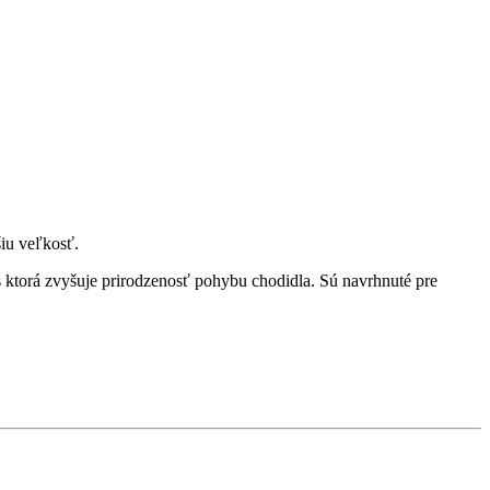
iu veľkosť.
torá zvyšuje prirodzenosť pohybu chodidla. Sú navrhnuté pre