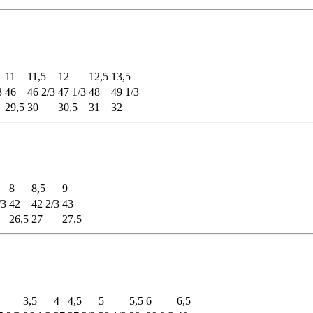
11
11,5
12
12,5
13,5
3
46
46 2/3
47 1/3
48
49 1/3
29,5
30
30,5
31
32
8
8,5
9
/3
42
42 2/3
43
26,5
27
27,5
3,5
4
4,5
5
5,5
6
6,5