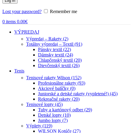
Log in
Lost your password?
Remember me
0
items
0.00
€
VÝPREDAJ
Výpredaj – Rakety (2)
Totálny výpredaj – Textil (91)
Pánsky textil (22)
Dámsky textil (24)
Chlapčenský textil (20)
Dievčenský textil (26)
Tenis
Tenisové rakety Wilson (152)
Profesionálne rakety (93)
Akciové balíčky (0)
Juniorské a detské rakety (vypletené!) (45)
Rekreačné rakety (20)
Tenisové lopty (45)
Tuby a kartónový odber (29)
Detské lopty (10)
Jumbo lopty (7)
Výplety (119)
WILSON Kotúče (27)