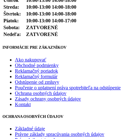
Utorok
10:00-13:00 14:00-18:00
Streda:
10:00-13:00 14:00-18:00
Štvrtok:
10:00-13:00 14:00-18:00
Piatok:
10:00-13:00 14:00-17:00
Sobota:
ZATVORENÉ
Nedeľa:
ZATVORENÉ
INFORMÁCIE PRE ZÁKAZNÍKOV
Ako nakupovať
Obchodné podmienky
Reklamačný poriadok
Reklamačný formulár
Odstúpenie od zmluvy
Poučenie o uplatnení práva spotrebiteľa na odstúpenie
Ochrana osobných údajov
Zásady ochrany osobných údajov
Kontakt
OCHRANA OSOBNÝCH ÚDAJOV
Základné údaje
Právne základy spracúvania osobných údajov