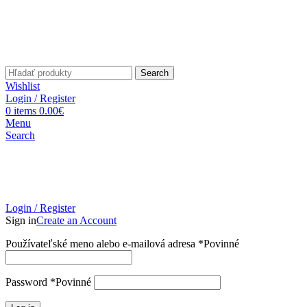
Search
Wishlist
Login / Register
0
items
0.00
€
Menu
Search
Login / Register
Sign in
Create an Account
Používateľské meno alebo e-mailová adresa
*
Povinné
Password
*
Povinné