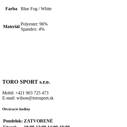
Farba
Blue Fog / White
Polyester: 96%
Materiál
Spandex: 4%
TORO SPORT s.r.o.
Mobil: +421 903 725 473
E-mail: wilson@torosport.sk
Otváracie hodiny
Pondelok:
ZATVORENÉ