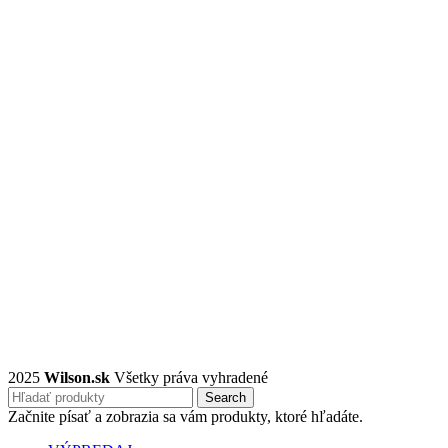
2025
Wilson.sk
Všetky práva vyhradené
Search
Začnite písať a zobrazia sa vám produkty, ktoré hľadáte.