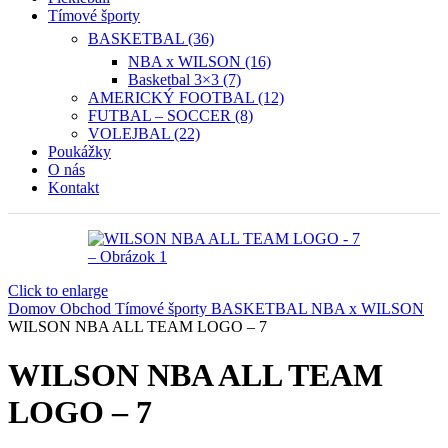
Tímové športy
BASKETBAL (36)
NBA x WILSON (16)
Basketbal 3×3 (7)
AMERICKÝ FOOTBAL (12)
FUTBAL – SOCCER (8)
VOLEJBAL (22)
Poukážky
O nás
Kontakt
Click to enlarge
Domov
Obchod
Tímové športy
BASKETBAL
NBA x WILSON
WILSON NBA ALL TEAM LOGO – 7
WILSON NBA ALL TEAM
LOGO – 7