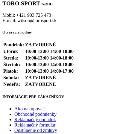
TORO SPORT s.r.o.
Mobil: +421 903 725 473
E-mail: wilson@torosport.sk
Otváracie hodiny
Pondelok:
ZATVORENÉ
Utorok
10:00-13:00 14:00-18:00
Streda:
10:00-13:00 14:00-18:00
Štvrtok:
10:00-13:00 14:00-18:00
Piatok:
10:00-13:00 14:00-17:00
Sobota:
ZATVORENÉ
Nedeľa:
ZATVORENÉ
INFORMÁCIE PRE ZÁKAZNÍKOV
Ako nakupovať
Obchodné podmienky
Reklamačný poriadok
Reklamačný formulár
Odstúpenie od zmluvy