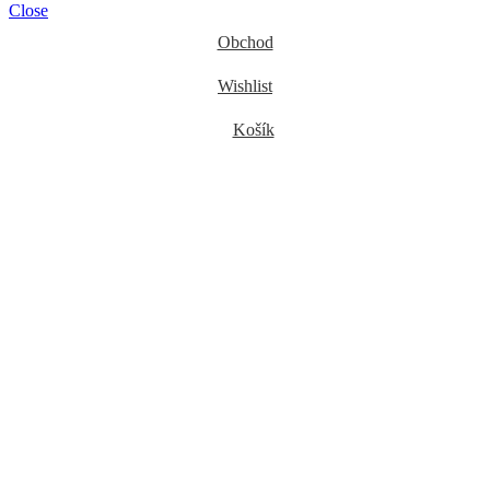
Close
Obchod
Wishlist
Košík