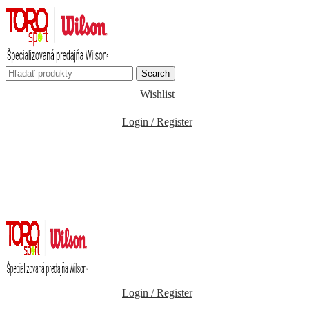
Search
Wishlist
Login / Register
Login / Register