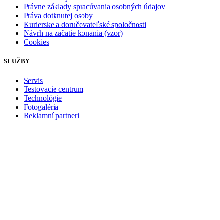
Právne základy spracúvania osobných údajov
Práva dotknutej osoby
Kurierske a doručovateľské spoločnosti
Návrh na začatie konania (vzor)
Cookies
SLUŽBY
Servis
Testovacie centrum
Technológie
Fotogaléria
Reklamní partneri