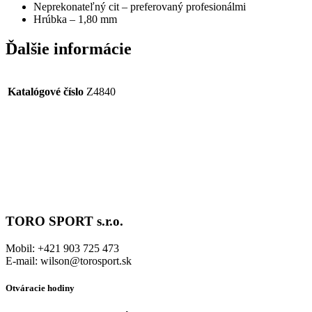
Neprekonateľný cit – preferovaný profesionálmi
Hrúbka – 1,80 mm
Ďalšie informácie
Katalógové číslo
Z4840
TORO SPORT s.r.o.
Mobil: +421 903 725 473
E-mail: wilson@torosport.sk
Otváracie hodiny