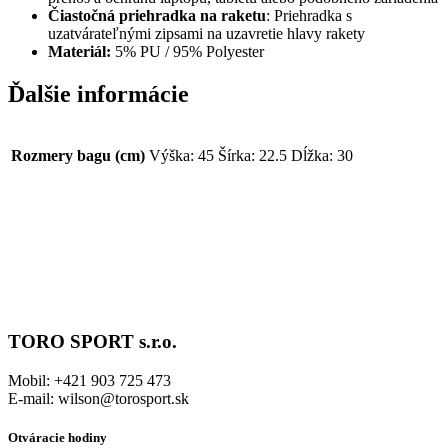
Čiastočná priehradka na raketu
: Priehradka s
uzatvárateľnými zipsami na uzavretie hlavy rakety
Materiál:
5% PU / 95% Polyester
Ďalšie informácie
Rozmery bagu (cm)
Výška: 45 Šírka: 22.5 Dĺžka: 30
TORO SPORT s.r.o.
Mobil: +421 903 725 473
E-mail: wilson@torosport.sk
Otváracie hodiny