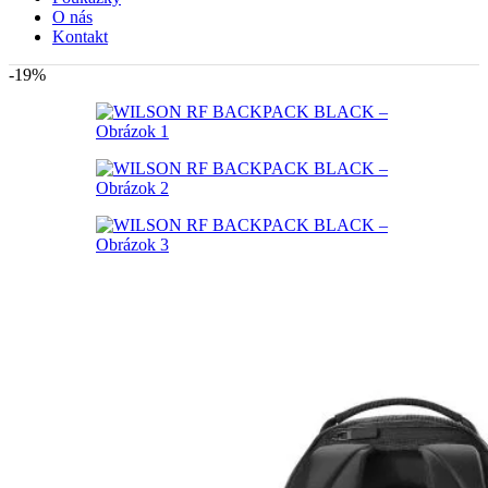
O nás
Kontakt
-19%