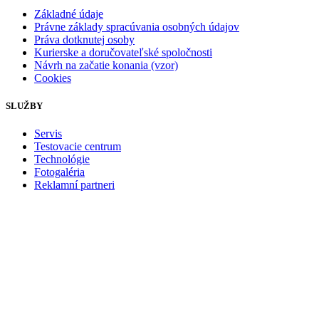
Základné údaje
Právne základy spracúvania osobných údajov
Práva dotknutej osoby
Kurierske a doručovateľské spoločnosti
Návrh na začatie konania (vzor)
Cookies
SLUŽBY
Servis
Testovacie centrum
Technológie
Fotogaléria
Reklamní partneri