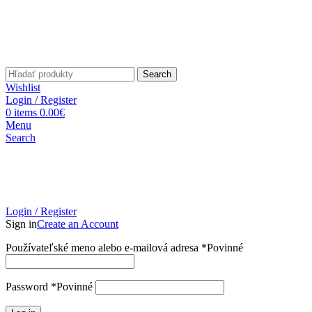
Search
Wishlist
Login / Register
0
items
0.00
€
Menu
Search
Login / Register
Sign in
Create an Account
Používateľské meno alebo e-mailová adresa
*
Povinné
Password
*
Povinné