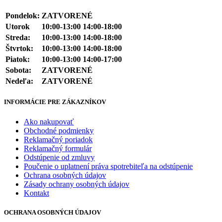
Pondelok:
ZATVORENÉ
Utorok
10:00-13:00 14:00-18:00
Streda:
10:00-13:00 14:00-18:00
Štvrtok:
10:00-13:00 14:00-18:00
Piatok:
10:00-13:00 14:00-17:00
Sobota:
ZATVORENÉ
Nedeľa:
ZATVORENÉ
INFORMÁCIE PRE ZÁKAZNÍKOV
Ako nakupovať
Obchodné podmienky
Reklamačný poriadok
Reklamačný formulár
Odstúpenie od zmluvy
Poučenie o uplatnení práva spotrebiteľa na odstúpenie
Ochrana osobných údajov
Zásady ochrany osobných údajov
Kontakt
OCHRANA OSOBNÝCH ÚDAJOV