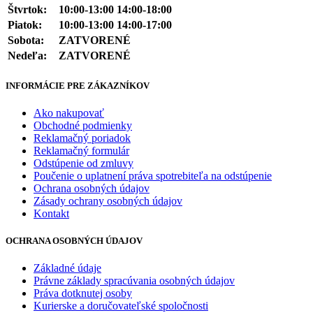
Štvrtok:
10:00-13:00 14:00-18:00
Piatok:
10:00-13:00 14:00-17:00
Sobota:
ZATVORENÉ
Nedeľa:
ZATVORENÉ
INFORMÁCIE PRE ZÁKAZNÍKOV
Ako nakupovať
Obchodné podmienky
Reklamačný poriadok
Reklamačný formulár
Odstúpenie od zmluvy
Poučenie o uplatnení práva spotrebiteľa na odstúpenie
Ochrana osobných údajov
Zásady ochrany osobných údajov
Kontakt
OCHRANA OSOBNÝCH ÚDAJOV
Základné údaje
Právne základy spracúvania osobných údajov
Práva dotknutej osoby
Kurierske a doručovateľské spoločnosti