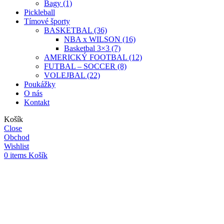
Bagy (1)
Pickleball
Tímové športy
BASKETBAL (36)
NBA x WILSON (16)
Basketbal 3×3 (7)
AMERICKÝ FOOTBAL (12)
FUTBAL – SOCCER (8)
VOLEJBAL (22)
Poukážky
O nás
Kontakt
Košík
Close
Obchod
Wishlist
0
items
Košík