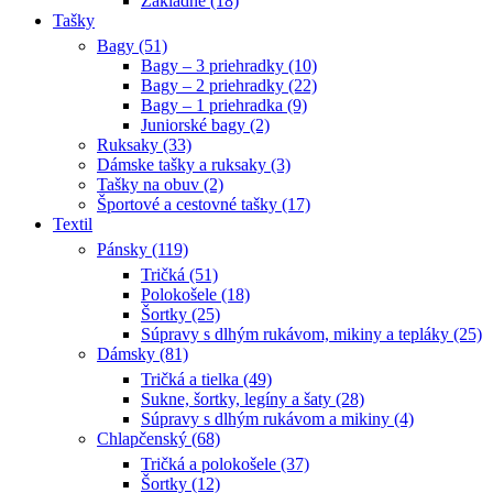
Základné (18)
Tašky
Bagy (51)
Bagy – 3 priehradky (10)
Bagy – 2 priehradky (22)
Bagy – 1 priehradka (9)
Juniorské bagy (2)
Ruksaky (33)
Dámske tašky a ruksaky (3)
Tašky na obuv (2)
Športové a cestovné tašky (17)
Textil
Pánsky (119)
Tričká (51)
Polokošele (18)
Šortky (25)
Súpravy s dlhým rukávom, mikiny a tepláky (25)
Dámsky (81)
Tričká a tielka (49)
Sukne, šortky, legíny a šaty (28)
Súpravy s dlhým rukávom a mikiny (4)
Chlapčenský (68)
Tričká a polokošele (37)
Šortky (12)