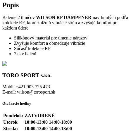
Popis
Balenie 2 tlmičov
WILSON RF DAMPENER
navrhnutých podľa
kolekcie RF, ktoré znižujú vibrácie strún a zvyšujú komfort pri
každom údere
Silikónový materiál pre tlmenie nárazov
Zvyšuje komfort a obmedzuje vibrácie
Súčasť kolekcie RF
2ks v balení
TORO SPORT s.r.o.
Mobil: +421 903 725 473
E-mail: wilson@torosport.sk
Otváracie hodiny
Pondelok:
ZATVORENÉ
Utorok
10:00-13:00 14:00-18:00
Streda:
10:00-13:00 14:00-18:00