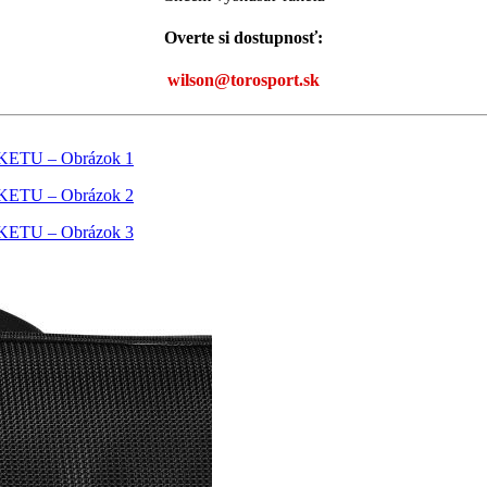
Overte si dostupnosť:
wilson@torosport.sk