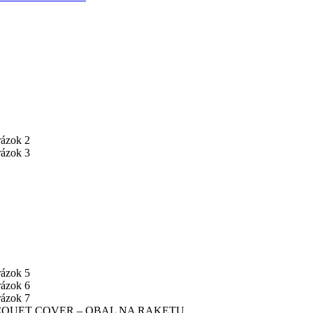
CQUET COVER – OBAL NA RAKETU