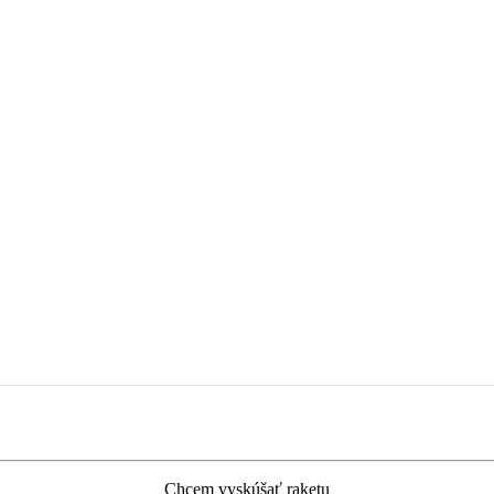
Chcem vyskúšať raketu