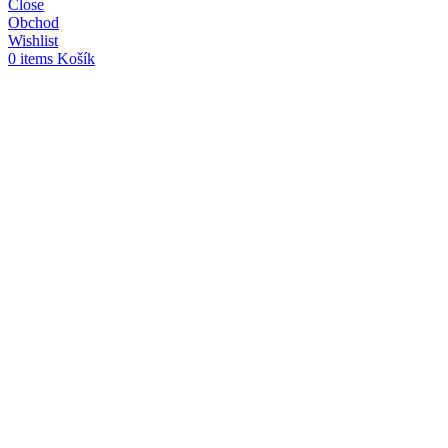
Close
Obchod
Wishlist
0
items
Košík