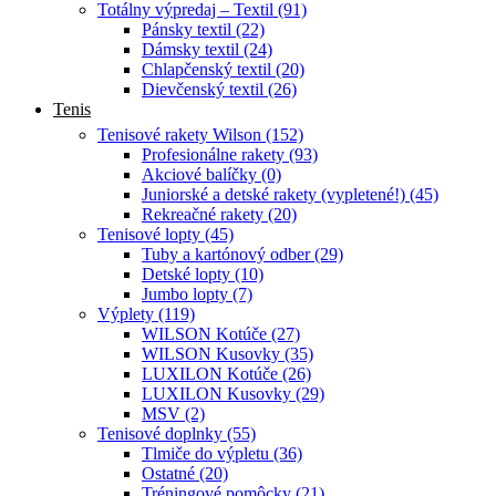
Totálny výpredaj – Textil (91)
Pánsky textil (22)
Dámsky textil (24)
Chlapčenský textil (20)
Dievčenský textil (26)
Tenis
Tenisové rakety Wilson (152)
Profesionálne rakety (93)
Akciové balíčky (0)
Juniorské a detské rakety (vypletené!) (45)
Rekreačné rakety (20)
Tenisové lopty (45)
Tuby a kartónový odber (29)
Detské lopty (10)
Jumbo lopty (7)
Výplety (119)
WILSON Kotúče (27)
WILSON Kusovky (35)
LUXILON Kotúče (26)
LUXILON Kusovky (29)
MSV (2)
Tenisové doplnky (55)
Tlmiče do výpletu (36)
Ostatné (20)
Tréningové pomôcky (21)