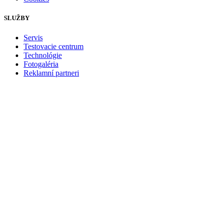
SLUŽBY
Servis
Testovacie centrum
Technológie
Fotogaléria
Reklamní partneri