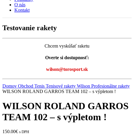
O nás
Kontakt
Testovanie rakety
Chcem vyskúšať raketu
Overte si dostupnosť:
wilson@torosport.sk
Domov
Obchod
Tenis
Tenisové rakety Wilson
Profesionálne rakety
WILSON ROLAND GARROS TEAM 102 – s výpletom !
WILSON ROLAND GARROS
TEAM 102 – s výpletom !
150.00
€
s DPH