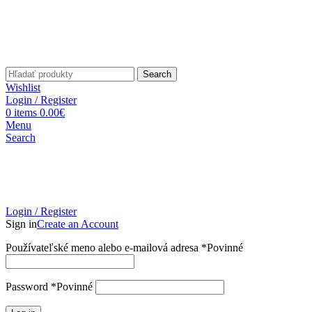
Search
Wishlist
Login / Register
0
items
0.00
€
Menu
Search
Login / Register
Sign in
Create an Account
Používateľské meno alebo e-mailová adresa
*
Povinné
Password
*
Povinné