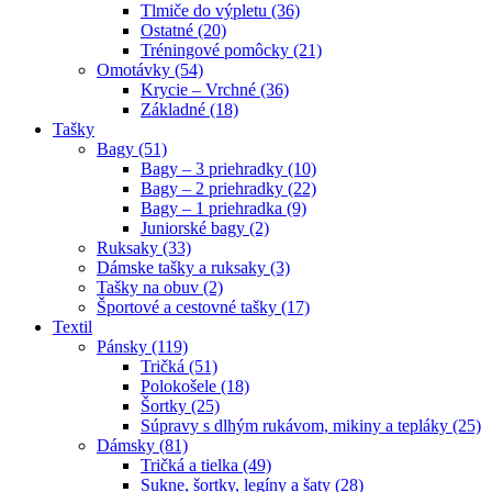
Tlmiče do výpletu (36)
Ostatné (20)
Tréningové pomôcky (21)
Omotávky (54)
Krycie – Vrchné (36)
Základné (18)
Tašky
Bagy (51)
Bagy – 3 priehradky (10)
Bagy – 2 priehradky (22)
Bagy – 1 priehradka (9)
Juniorské bagy (2)
Ruksaky (33)
Dámske tašky a ruksaky (3)
Tašky na obuv (2)
Športové a cestovné tašky (17)
Textil
Pánsky (119)
Tričká (51)
Polokošele (18)
Šortky (25)
Súpravy s dlhým rukávom, mikiny a tepláky (25)
Dámsky (81)
Tričká a tielka (49)
Sukne, šortky, legíny a šaty (28)