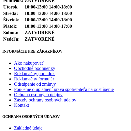
Pondelok:
ZATVORENÉ
Utorok
10:00-13:00 14:00-18:00
Streda:
10:00-13:00 14:00-18:00
Štvrtok:
10:00-13:00 14:00-18:00
Piatok:
10:00-13:00 14:00-17:00
Sobota:
ZATVORENÉ
Nedeľa:
ZATVORENÉ
INFORMÁCIE PRE ZÁKAZNÍKOV
Ako nakupovať
Obchodné podmienky
Reklamačný poriadok
Reklamačný formulár
Odstúpenie od zmluvy
Poučenie o uplatnení práva spotrebiteľa na odstúpenie
Ochrana osobných údajov
Zásady ochrany osobných údajov
Kontakt
OCHRANA OSOBNÝCH ÚDAJOV
Základné údaje