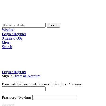
Search
Wishlist
Login / Register
0
items
0.00
€
Menu
Search
Login / Register
Sign in
Create an Account
Používateľské meno alebo e-mailová adresa
*
Povinné
Password
*
Povinné