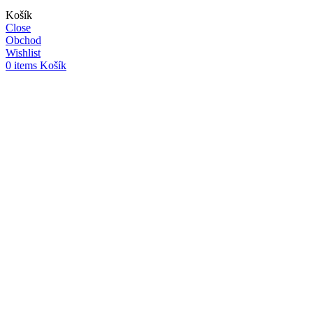
Košík
Close
Obchod
Wishlist
0
items
Košík