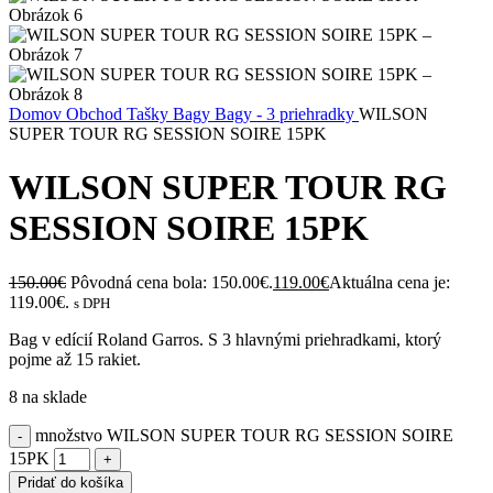
Domov
Obchod
Tašky
Bagy
Bagy - 3 priehradky
WILSON
SUPER TOUR RG SESSION SOIRE 15PK
WILSON SUPER TOUR RG
SESSION SOIRE 15PK
150.00
€
Pôvodná cena bola: 150.00€.
119.00
€
Aktuálna cena je:
119.00€.
s DPH
Bag v edícií Roland Garros. S 3 hlavnými priehradkami, ktorý
pojme až 15 rakiet.
8 na sklade
množstvo WILSON SUPER TOUR RG SESSION SOIRE
15PK
Pridať do košíka