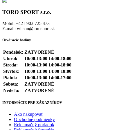
TORO SPORT s.r.o.
Mobil: +421 903 725 473
E-mail: wilson@torosport.sk
Otváracie hodiny
Pondelok:
ZATVORENÉ
Utorok
10:00-13:00 14:00-18:00
Streda:
10:00-13:00 14:00-18:00
Štvrtok:
10:00-13:00 14:00-18:00
Piatok:
10:00-13:00 14:00-17:00
Sobota:
ZATVORENÉ
Nedeľa:
ZATVORENÉ
INFORMÁCIE PRE ZÁKAZNÍKOV
Ako nakupovať
Obchodné podmienky
Reklamačný poriadok
Reklamačný formulár