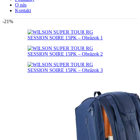
O nás
Kontakt
-21%