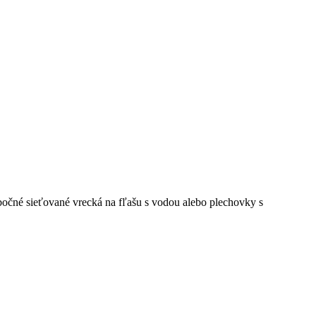
očné sieťované vrecká na fľašu s vodou alebo plechovky s