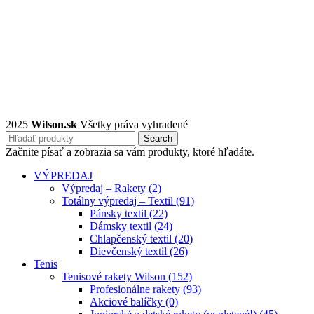
2025
Wilson.sk
Všetky práva vyhradené
Search
Začnite písať a zobrazia sa vám produkty, ktoré hľadáte.
VÝPREDAJ
Výpredaj – Rakety (2)
Totálny výpredaj – Textil (91)
Pánsky textil (22)
Dámsky textil (24)
Chlapčenský textil (20)
Dievčenský textil (26)
Tenis
Tenisové rakety Wilson (152)
Profesionálne rakety (93)
Akciové balíčky (0)