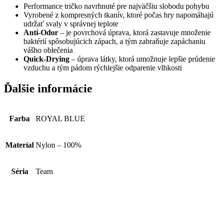
Performance tričko navrhnuté pre najväčšiu slobodu pohybu
Vyrobené z kompresných tkanív, ktoré počas hry napomáhajú
udržať svaly v správnej teplote
Anti-Odor
– je povrchová úprava, ktorá zastavuje množenie
baktérií spôsobujúcich zápach, a tým zabraňuje zapáchaniu
vášho oblečenia
Quick-Drying
– úprava látky, ktorá umožnuje lepšie prúdenie
vzduchu a tým pádom rýchlejšie odparenie vlhkosti
Ďalšie informácie
Farba
ROYAL BLUE
Materíal
Nylon – 100%
Séria
Team