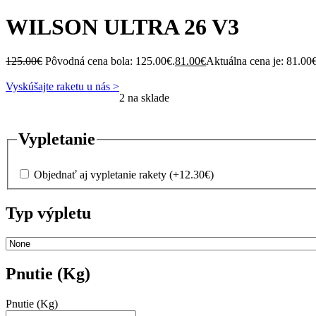
WILSON ULTRA 26 V3
125.00
€
Pôvodná cena bola: 125.00€.
81.00
€
Aktuálna cena je: 81.00€
Vyskúšajte raketu u nás >
2 na sklade
Vypletanie
Objednať aj vypletanie rakety
(+
12.30
€
)
Typ výpletu
Pnutie (Kg)
Pnutie (Kg)