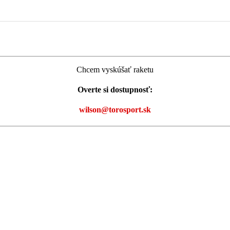
Chcem vyskúšať raketu
Overte si dostupnosť:
wilson@torosport.sk