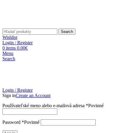
Search
Wishlist
Login / Register
0
items
0.00
€
Menu
Search
Login / Register
Sign in
Create an Account
Používateľské meno alebo e-mailová adresa
*
Povinné
Password
*
Povinné