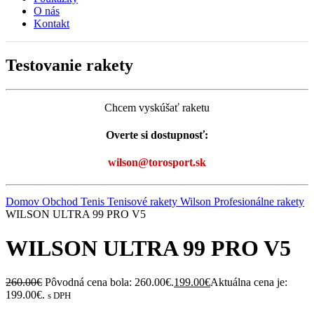
O nás
Kontakt
Testovanie rakety
Chcem vyskúšať raketu
Overte si dostupnosť:
wilson@torosport.sk
Domov
Obchod
Tenis
Tenisové rakety Wilson
Profesionálne rakety
WILSON ULTRA 99 PRO V5
WILSON ULTRA 99 PRO V5
260.00
€
Pôvodná cena bola: 260.00€.
199.00
€
Aktuálna cena je:
199.00€.
s DPH