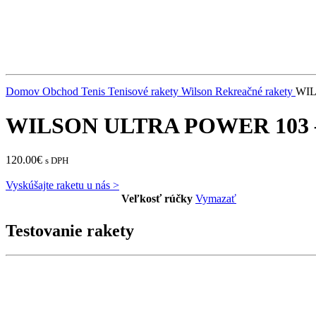
Domov
Obchod
Tenis
Tenisové rakety Wilson
Rekreačné rakety
WIL
WILSON ULTRA POWER 103 – 
120.00
€
s DPH
Vyskúšajte raketu u nás >
Veľkosť rúčky
Vymazať
Testovanie rakety