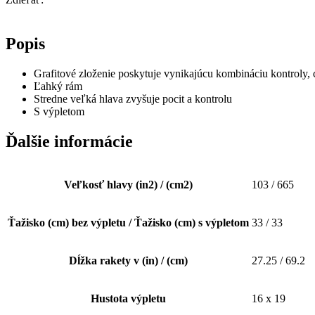
Popis
Grafitové zloženie poskytuje vynikajúcu kombináciu kontroly, ci
Ľahký rám
Stredne veľká hlava zvyšuje pocit a kontrolu
S výpletom
Ďalšie informácie
Veľkosť hlavy (in2) / (cm2)
103 / 665
Ťažisko (cm) bez výpletu / Ťažisko (cm) s výpletom
33 / 33
Dĺžka rakety v (in) / (cm)
27.25 / 69.2
Hustota výpletu
16 x 19