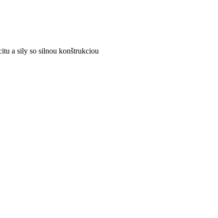
tu a sily so silnou konštrukciou