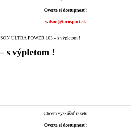
Overte si dostupnosť:
wilson@torosport.sk
SON ULTRA POWER 103 – s výpletom !
s výpletom !
Chcem vyskúšať raketu
Overte si dostupnosť: