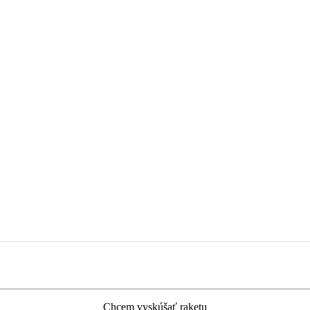
Chcem vyskúšať raketu