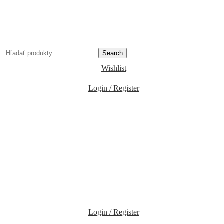
Search
Wishlist
Login / Register
Login / Register