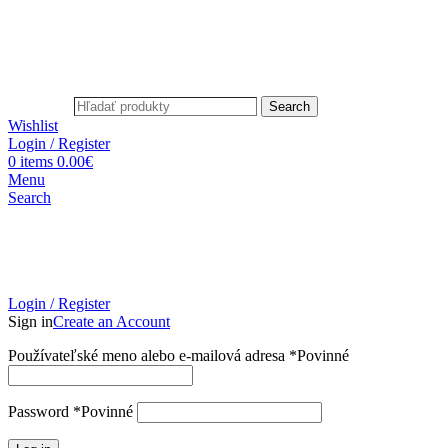
Search
Wishlist
Login / Register
0
items
0.00
€
Menu
Search
Login / Register
Sign in
Create an Account
Používateľské meno alebo e-mailová adresa
*
Povinné
Password
*
Povinné