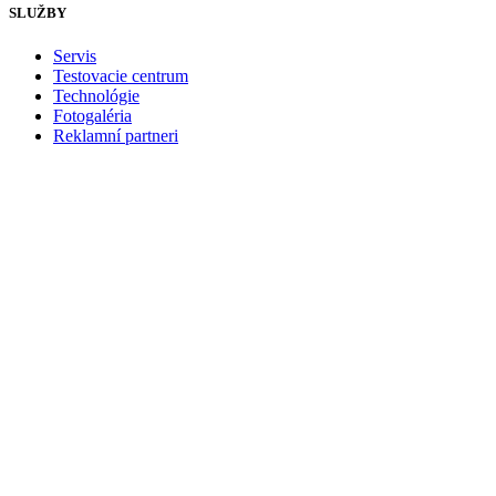
SLUŽBY
Servis
Testovacie centrum
Technológie
Fotogaléria
Reklamní partneri