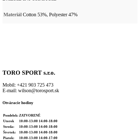
Materiál
Cotton 53%, Polyester 47%
TORO SPORT s.r.o.
Mobil: +421 903 725 473
E-mail: wilson@torosport.sk
Otváracie hodiny
Pondelok:
ZATVORENÉ
Utorok
10:00-13:00 14:00-18:00
Streda:
10:00-13:00 14:00-18:00
Štvrtok:
10:00-13:00 14:00-18:00
Piatok:
10:00-13:00 14:00-17:00