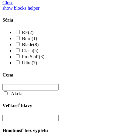
Close
show blocks helper
Séria
RF
(2)
Burn
(1)
Blade
(8)
Clash
(5)
Pro Staff
(3)
Ultra
(7)
Cena
Akcia
Veľkosť hlavy
Hmotnosť bez výpletu